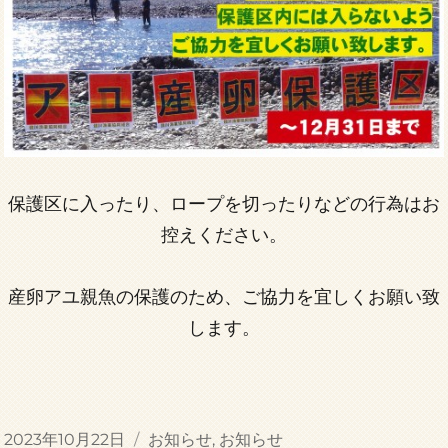
保護区に入ったり、ロープを切ったりなどの行為はお
控えください。
産卵アユ親魚の保護のため、ご協力を宜しくお願い致
します。
投
カ
2023年10月22日
お知らせ
,
お知らせ