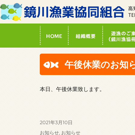
午後休業のお知
本日、午後休業致します。
投
2021年3月10日
稿
カ
お知らせ
,
お知らせ