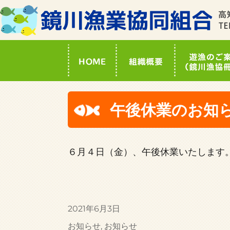
午後休業のお知
６月４日（金）、午後休業いたします
投
2021年6月3日
稿
カ
お知らせ
,
お知らせ