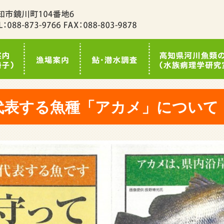
代表する魚種「アカメ」について