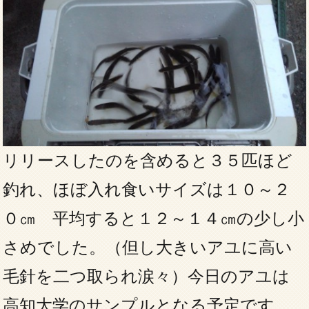
リリースしたのを含めると３５匹ほど
釣れ、ほぼ入れ食いサイズは１０～２
０㎝ 平均すると１２～１４㎝の少し小
さめでした。（但し大きいアユに高い
毛針を二つ取られ涙々）今日のアユは
高知大学のサンプルとなる予定です。