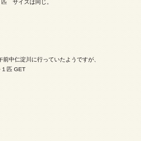
０匹 サイズは同じ。
午前中仁淀川に行っていたようですが、
匹 GET