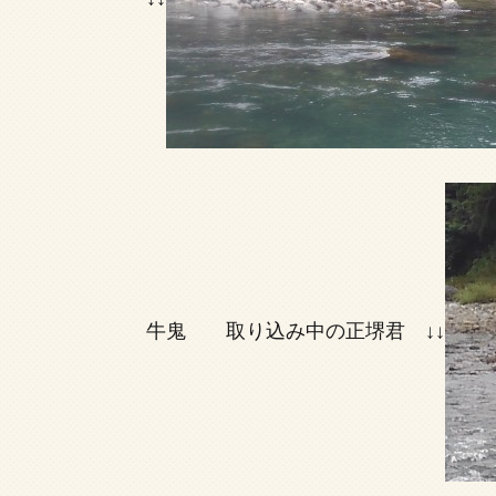
牛鬼 取り込み中の正堺君 ↓↓