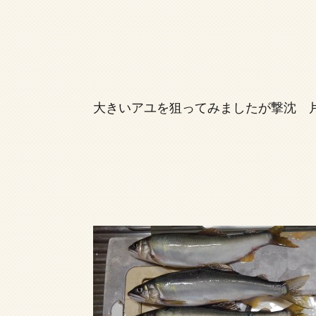
大きいアユを狙ってみましたが撃沈 片