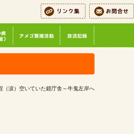
程（涙）空いていた鏡庁舎～牛鬼左岸へ