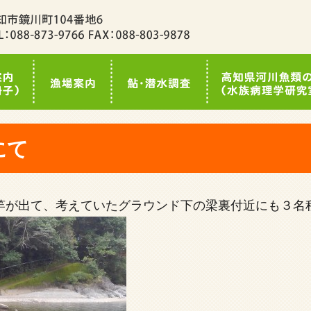
にて
竿が出て、考えていたグラウンド下の梁裏付近にも３名