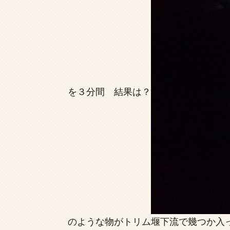
を３分間 結果は？
のような物がトリム堰下流で幾つか入