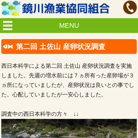
MENU
第二回 土佐山 産卵状況調査
西日本科学による第二回 土佐山 産卵状況調査を実施
しました。先週の増水前には７ヵ所有った産卵場が３
ヵ所になっていましたが、産卵状況は良いとの事でし
た。心配していましたが一安心しました。
調査中の西日本科学の方々 ↓↓