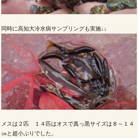
同時に高知大冷水病サンプリングも実施↓↓
メスは２匹 １４匹はオスで真っ黒サイズは８～１４
㎝と超小ぶりでした。