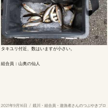
タキユリ付近、数はいますが小さい。
組合員：山奥の仙人
投
カ
2021年9月16日
鏡川・組合員・遊漁者さんのつぶやきブロ