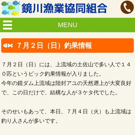
MENU
７月２日（日）釣果情報
７月２日（日）には、上流域の土佐山で多い人で１４
０匹というビック釣果情報が入りました。
今年の鏡ダム上流域は陸封アユの天然遡上が大変良好
で、この日だけで、結構な人が３ケタ代でした。
そのせいもあって、本日、７月４日（火）も上流域は
釣り人さんが多いです。