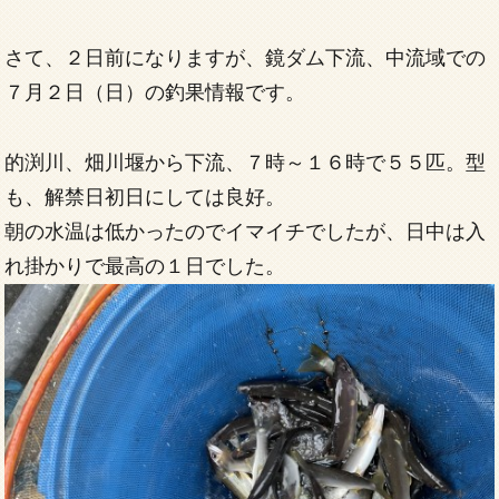
さて、２日前になりますが、鏡ダム下流、中流域での
７月２日（日）の釣果情報です。
的渕川、畑川堰から下流、７時～１６時で５５匹。型
も、解禁日初日にしては良好。
朝の水温は低かったのでイマイチでしたが、日中は入
れ掛かりで最高の１日でした。