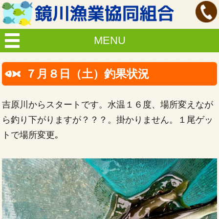
MENU
７月８日（土）釣果状況
吉原川からスタートです。水温１６度、場所変えなが
ら釣り下がりますが？？？。掛かりません。１尾ゲッ
トで場所変更｡