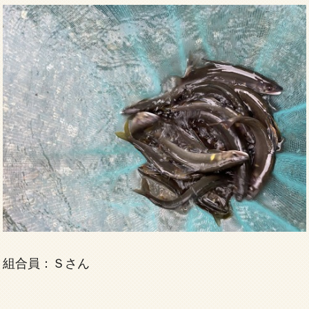
組合員：Ｓさん