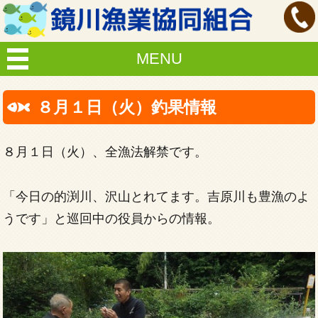
MENU
８月１日（火）釣果情報
８月１日（火）、全漁法解禁です。
「今日の的渕川、沢山とれてます。吉原川も豊漁のよ
うです」と巡回中の役員からの情報。