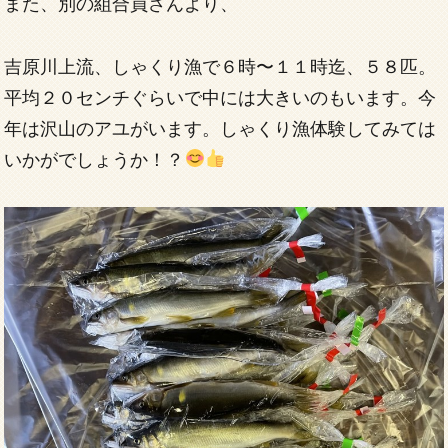
また、別の組合員さんより、
吉原川上流、しゃくり漁で６時〜１１時迄、５８匹。
平均２０センチぐらいで中には大きいのもいます。今
年は沢山のアユがいます。しゃくり漁体験してみては
いかがでしょうか！？