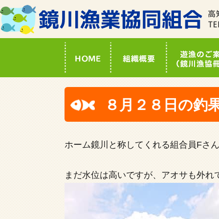
８月２８日の釣
ホーム鏡川と称してくれる組合員Fさ
まだ水位は高いですが、アオサも外れ