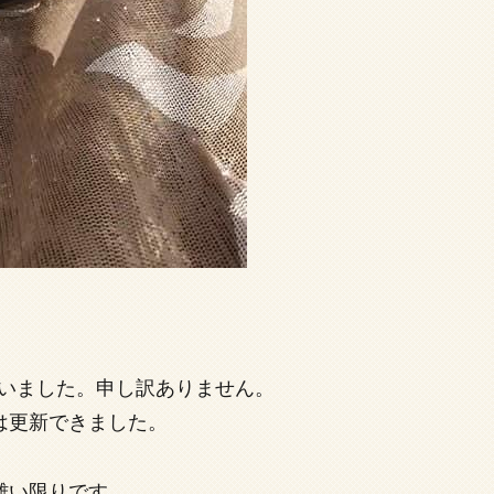
まいました。申し訳ありません。
は更新できました。
難い限りです。