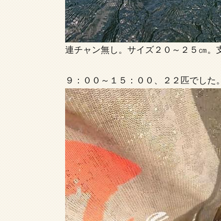
連チャン無し。サイズ２０～２５㎝。
９：００～１５：００、２２匹でした