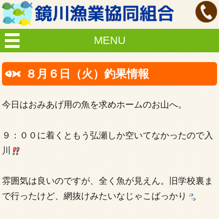
MENU
８月６日（火）釣果情報
今日はおみあげ用の魚を求めホームのお山へ。
９：００に着くともう弘瀬しか空いてなかったので入
川
雰囲気は良いのですが、全く魚が見えん。旧学校裏ま
で行ったけど、網抜けみたいなじゃこばっかり