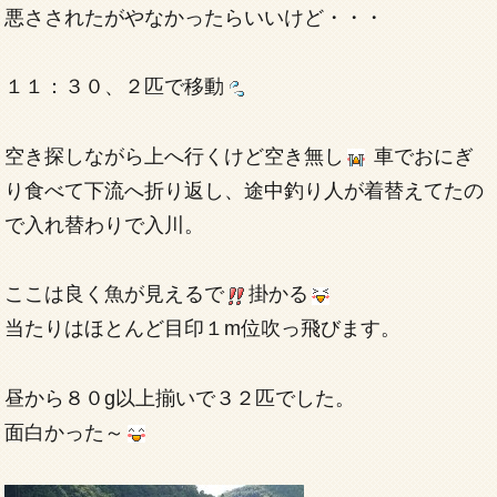
悪さされたがやなかったらいいけど・・・
１１：３０、２匹で移動
空き探しながら上へ行くけど空き無し
車でおにぎ
り食べて下流へ折り返し、途中釣り人が着替えてたの
で入れ替わりで入川。
ここは良く魚が見えるで
掛かる
当たりはほとんど目印１m位吹っ飛びます。
昼から８０g以上揃いで３２匹でした。
面白かった～