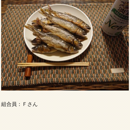
組合員：Ｆさん