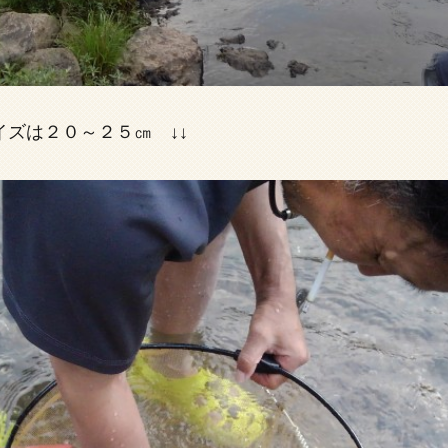
ズは２０～２５㎝ ↓↓