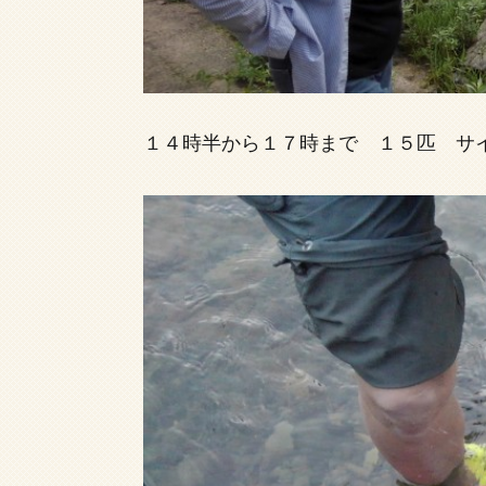
１４時半から１７時まで １５匹 サイ