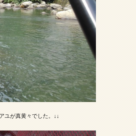
アユが真黄々でした。↓↓