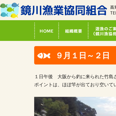
９月１日～２日 
１日午後 大阪から釣に来られた竹島
ポイントは、ほぼ竿が出ており空いてい