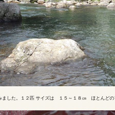
ました。１２匹 サイズは １５～１８㎝ ほとんどの