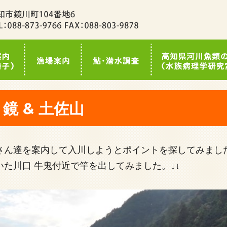
鏡 & 土佐山
さん達を案内して入川しようとポイントを探してみまし
た川口 牛鬼付近で竿を出してみました。↓↓