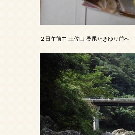
２日午前中 土佐山 桑尾たきゆり前へ 