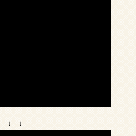
↓ ↓ ↓