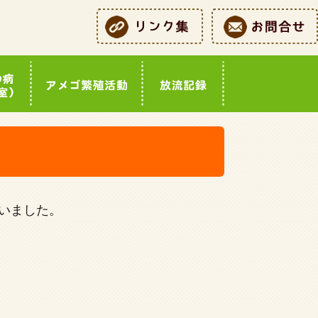
いました。