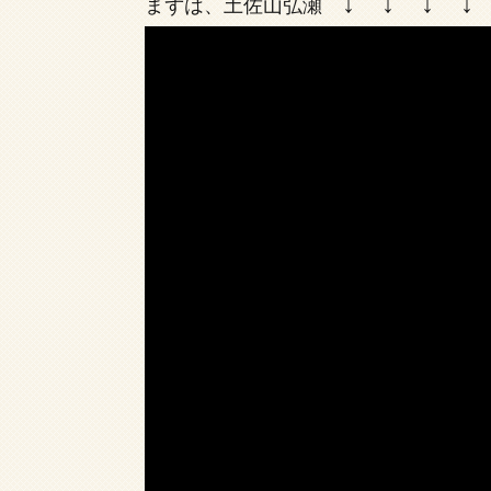
↓ ↓ ↓ ↓
まずは、土佐山弘瀬