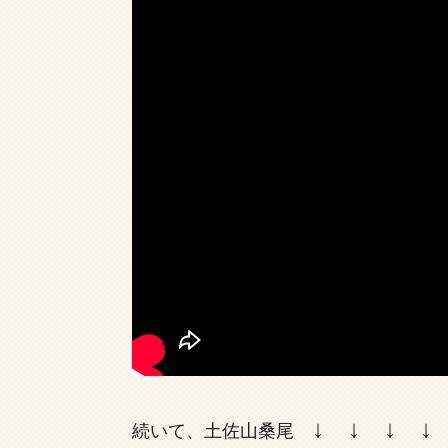
↓ ↓ ↓ ↓
続いて、土佐山桑尾