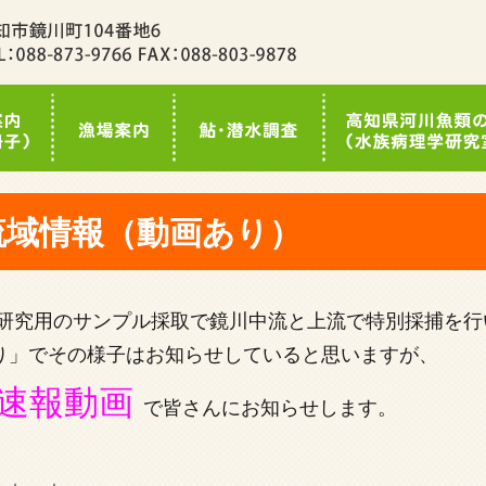
流域情報（動画あり）
病研究用のサンプル採取で鏡川中流と上流で特別採捕を行
り」でその様子はお知らせしていると思いますが、
速報動画
で皆さんにお知らせします。