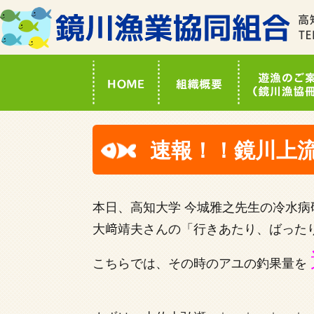
速報！！鏡川上
本日、高知大学 今城雅之先生の冷水
大﨑靖夫さんの「行きあたり、ばった
こちらでは、その時のアユの釣果量を