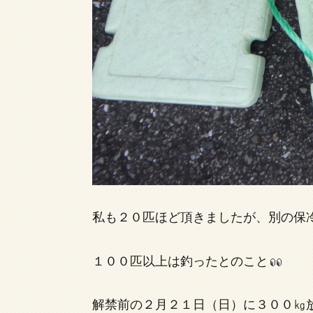
私も２０匹ほど頂きましたが、別の保
１００匹以上は釣ったとのこと
解禁前の２月２１日（日）に３００㎏