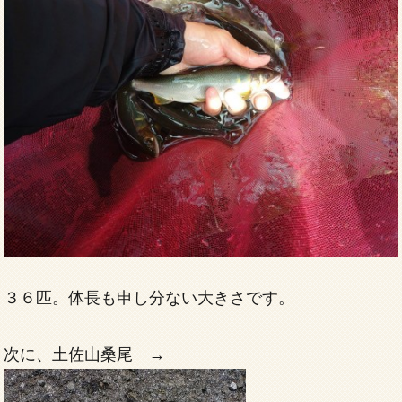
３６匹。体長も申し分ない大きさです。
次に、土佐山桑尾 →