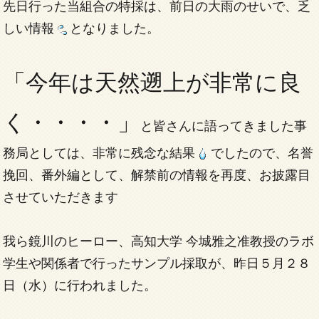
先日行った当組合の特採は、前日の大雨のせいで、乏
しい情報
となりました。
「今年は天然遡上が非常に良
く・・・・」
と皆さんに語ってきました事
務局としては、非常に残念な結果
でしたので、名誉
挽回、番外編として、解禁前の情報を再度、お披露目
させていただきます
我ら鏡川のヒーロー、高知大学 今城雅之准教授のラボ
学生や関係者で行ったサンプル採取が、昨日５月２８
日（水）に行われました。