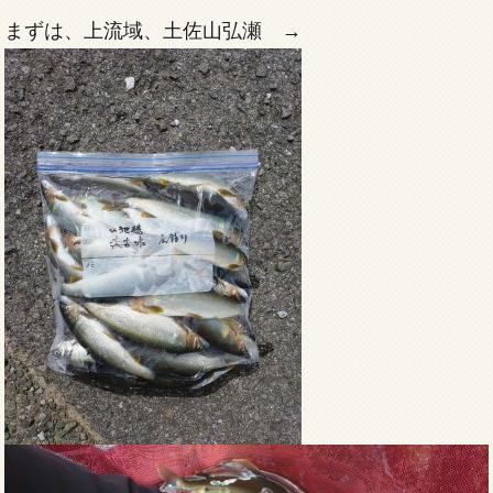
まずは、上流域、土佐山弘瀬 →