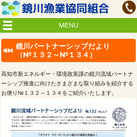
MENU
鏡川パートナーシップだより
（№１３２～№１３４）
高知市新エネルギー・環境政策課の鏡川流域パートナ
ーシップ推進に向けたさまざまな取り組みを紹介する
お便り№１３２～１３４をご紹介いたします。