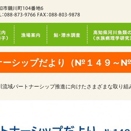
ナーシップだより（№１４９～№
川流域パートナーシップ推進に向けたさまざまな取り組