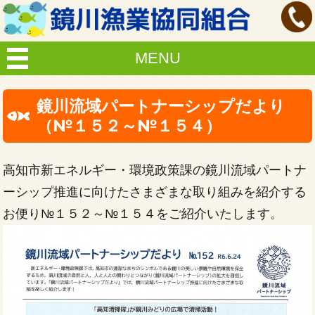
MENU
鏡川流域パートナーシップだより
（№１５２～№１５４）
高知市新エネルギー・環境政策課の鏡川流域パートナ
ーシップ推進に向けたさまざまな取り組みを紹介する
お便り№１５２～№１５４をご紹介いたします。