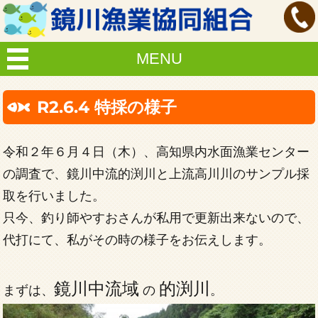
MENU
R2.6.4 特採の様子
令和２年６月４日（木）、高知県内水面漁業センター
の調査で、鏡川中流的渕川と上流高川川のサンプル採
取を行いました。
只今、釣り師やすおさんが私用で更新出来ないので、
代打にて、私がその時の様子をお伝えします。
鏡川中流域
的渕川
まずは、
の
。