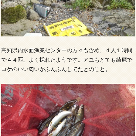
高知県内水面漁業センターの方々も含め、４人１時間
で４４匹。よく採れたようです。アユもとても綺麗で
コケのいい匂いがぷんぷんしてたとのこと。