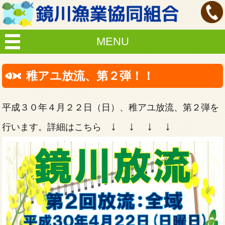
MENU
稚アユ放流、第２弾！！
平成３０年４月２２日（日）、稚アユ放流、第２弾を
↓ ↓ ↓ ↓
行います。詳細はこちら