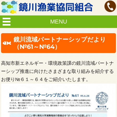
MENU
鏡川流域パートナーシップだより
（№61～№64）
高知市新エネルギー・環境政策課の鏡川流域パートナ
ーシップ推進に向けたさまざまな取り組みを紹介する
お便り№６１～６４をご紹介いたします。